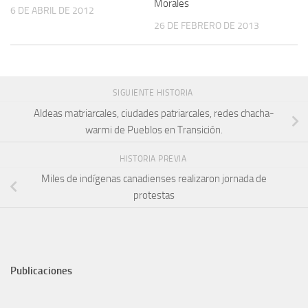
Morales
6 DE ABRIL DE 2012
26 DE FEBRERO DE 2013
SIGUIENTE HISTORIA
Aldeas matriarcales, ciudades patriarcales, redes chacha-
warmi de Pueblos en Transición.
HISTORIA PREVIA
Miles de indígenas canadienses realizaron jornada de
protestas
Publicaciones