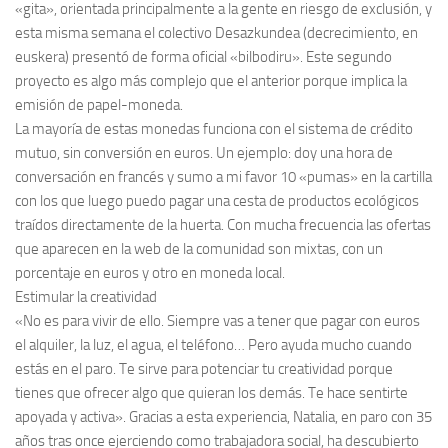
«gita», orientada principalmente a la gente en riesgo de exclusión, y
esta misma semana el colectivo Desazkundea (decrecimiento, en
euskera) presentó de forma oficial «bilbodiru». Este segundo
proyecto es algo más complejo que el anterior porque implica la
emisión de papel-moneda.
La mayoría de estas monedas funciona con el sistema de crédito
mutuo, sin conversión en euros. Un ejemplo: doy una hora de
conversación en francés y sumo a mi favor 10 «pumas» en la cartilla
con los que luego puedo pagar una cesta de productos ecológicos
traídos directamente de la huerta. Con mucha frecuencia las ofertas
que aparecen en la web de la comunidad son mixtas, con un
porcentaje en euros y otro en moneda local.
Estimular la creatividad
«No es para vivir de ello. Siempre vas a tener que pagar con euros
el alquiler, la luz, el agua, el teléfono… Pero ayuda mucho cuando
estás en el paro. Te sirve para potenciar tu creatividad porque
tienes que ofrecer algo que quieran los demás. Te hace sentirte
apoyada y activa». Gracias a esta experiencia, Natalia, en paro con 35
años tras once ejerciendo como trabajadora social, ha descubierto