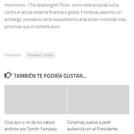
mismísimo «The Washington Post» como referencia de lucha
contra el actual sistema financiero global. Fronteras adentro, sin
embargo, prevalece cierto escepticismo ante estas monedas más
próximas que el distante euro.
Etiquetas:
Monedas Locales
TAMBIÉN TE PODRÍA GUSTAR...
Coca ayni y rol de los sabios
Conamaq vuelve a pedir
andinos por Simón Yampara
audiencia con el Presidente