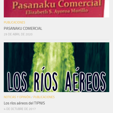
PUBLICACIONES
PASANAKU COMERCIAL
29 DE ABRIL DE 2020
NOTICIAS Y OPINIÓN
/
PUBLICACIONES
Los ríos aéreos del TIPNIS
4 DE OCTUBRE DE 2017