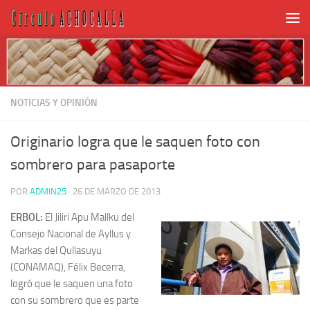
NOTICIAS Y OPINIÓN
Originario logra que le saquen foto con
sombrero para pasaporte
POR
ADMIN25
·
26 DE MARZO DE 2013
ERBOL:
El Jiliri Apu Mallku del
Consejo Nacional de Ayllus y
Markas del Qullasuyu
(CONAMAQ), Félix Becerra,
logró que le saquen una foto
con su sombrero que es parte