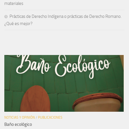
materiales
Prácticas de Derecho Indígena o prácticas de Derecho Romano.
¿Qué es mejor?
NOTICIAS Y OPINIÓN
/
PUBLICACIONES
Baño ecológico