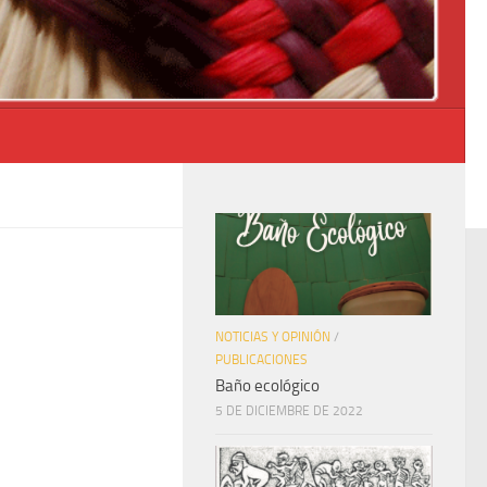
NOTICIAS Y OPINIÓN
/
PUBLICACIONES
Baño ecológico
5 DE DICIEMBRE DE 2022