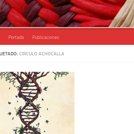
Portada
Publicaciones
QUETADO:
CIRCULO ACHOCALLA