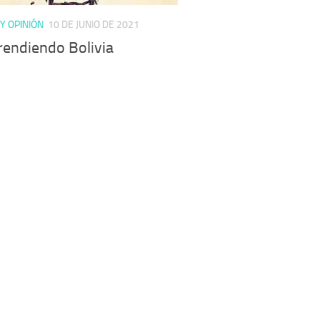
 Y OPINIÓN
10 DE JUNIO DE 2021
endiendo Bolivia