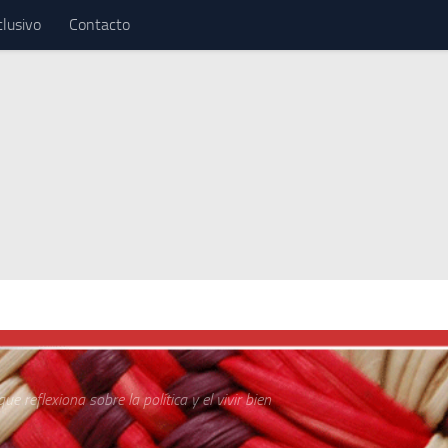
clusivo
Contacto
ue reflexiona sobre la política y el vivir bien