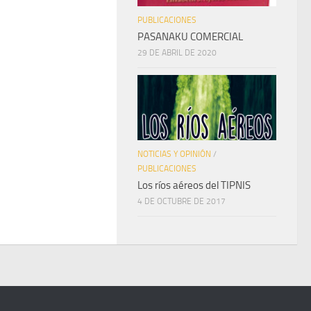
PUBLICACIONES
PASANAKU COMERCIAL
29 DE ABRIL DE 2020
NOTICIAS Y OPINIÓN
/
PUBLICACIONES
Los ríos aéreos del TIPNIS
4 DE OCTUBRE DE 2017