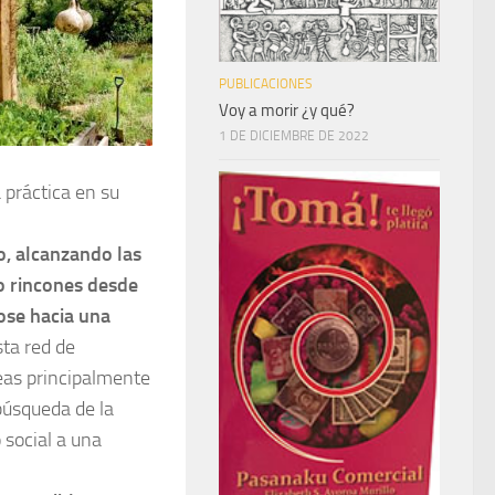
PUBLICACIONES
Voy a morir ¿y qué?
1 DE DICIEMBRE DE 2022
 práctica en su
, alcanzando las
o rincones desde
ose hacia una
sta red de
eas principalmente
 búsqueda de la
 social a una