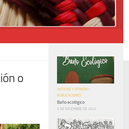
ión o
NOTICIAS Y OPINIÓN
/
PUBLICACIONES
Baño ecológico
5 DE DICIEMBRE DE 2022