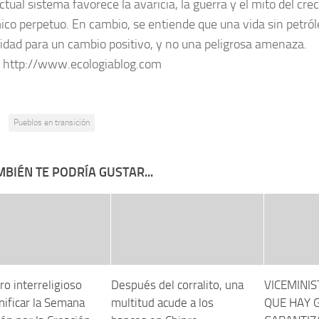
ctual sistema favorece la avaricia, la guerra y el mito del cre
co perpetuo. En cambio, se entiende que una vida sin petról
idad para un cambio positivo, y no una peligrosa amenaza.
:
http://www.ecologiablog.com
:
Pueblos en transición
BIÉN TE PODRÍA GUSTAR...
o interreligioso
Después del corralito, una
VICEMINI
nificar la Semana
multitud acude a los
QUE HAY 