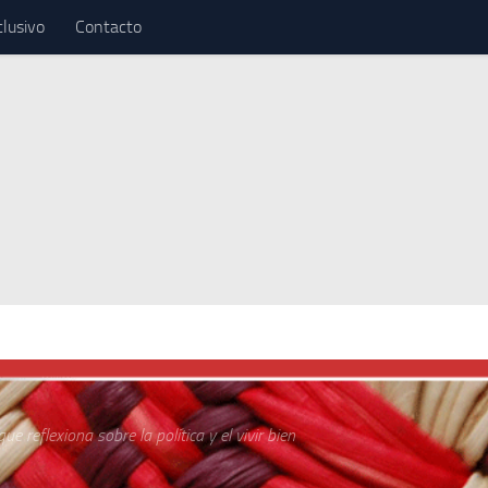
clusivo
Contacto
ue reflexiona sobre la política y el vivir bien