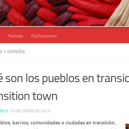
Portada
Publicaciones
S Y OPINIÓN
 son los pueblos en transic
nsition town
IN25
·
13 DE ENERO DE 2013
blos, barrios, comunidades o ciudades en transición,