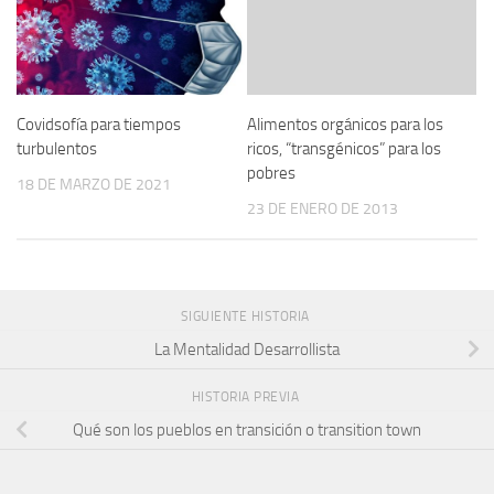
Covidsofía para tiempos
Alimentos orgánicos para los
turbulentos
ricos, “transgénicos” para los
pobres
18 DE MARZO DE 2021
23 DE ENERO DE 2013
SIGUIENTE HISTORIA
La Mentalidad Desarrollista
HISTORIA PREVIA
Qué son los pueblos en transición o transition town