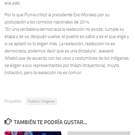
ese país.
Por lo que Puma criticó al presidente Evo Morales por su
postulación a los comicios nacionales de 2014.
“En una verdadera democracia la reelección no existe; cumple su
etapa y se va, después vuelve, el pueblo es sabio y es el que elige y
si se aplazó no lo eligen más. La reelección, reelección no es
democracia, podemos decir que es una dictadura”, aseveró.
Añadió que de acuerdo con los usos y costumbres de los indígenas,
se eligen a sus representantes por thaqhi (trayectoria), muyta
(rotación), pero la reelección no es común.
Etiquetas:
Pueblos Indígenas
TAMBIÉN TE PODRÍA GUSTAR...