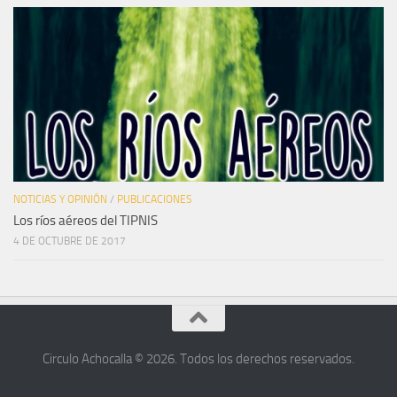
NOTICIAS Y OPINIÓN
/
PUBLICACIONES
Los ríos aéreos del TIPNIS
4 DE OCTUBRE DE 2017
Circulo Achocalla © 2026. Todos los derechos reservados.