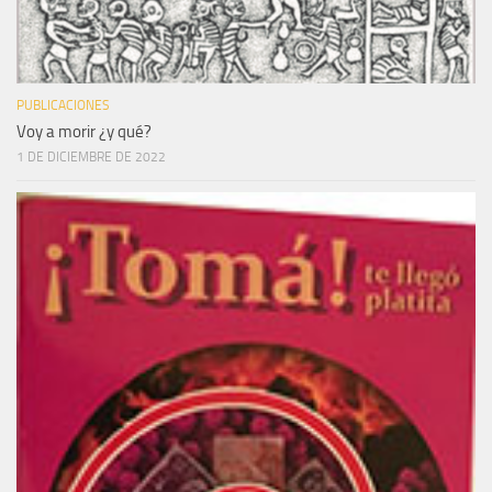
PUBLICACIONES
Voy a morir ¿y qué?
1 DE DICIEMBRE DE 2022