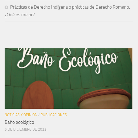
Prácticas de Derecho Indígena o prácticas de Derecho Romano.
¿Qué es mejor?
NOTICIAS Y OPINIÓN
/
PUBLICACIONES
Baño ecológico
5 DE DICIEMBRE DE 2022