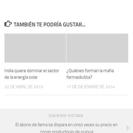
TAMBIÉN TE PODRÍA GUSTAR...
India quiere dominar el sector
¿Quiénes forman la mafia
de la energía solar
farmacéutica?
22 DE ABRIL DE 2013
17 DE DICIEMBRE DE 2014
SIGUIENTE HISTORIA
El abono de llama se dispara en cinco veces su precio en
zonas productoras de quinua