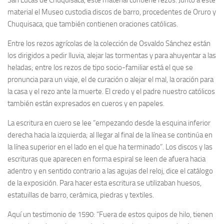
material el Museo custodia discos de barro, procedentes de Oruro y
Chuquisaca, que también contienen oraciones católicas.
Entre los rezos agrícolas de la colección de Osvaldo Sánchez están
los dirigidos a pedir lluvia, alejar las tormentas y para ahuyentar a las
heladas; entre los rezos de tipo socio-familiar está el que se
pronuncia para un viaje, el de curación o alejar el mal, la oración para
la casa y el rezo ante la muerte. El credo y el padre nuestro católicos
también están expresados en cueros y en papeles.
La escritura en cuero se lee “empezando desde la esquina inferior
derecha hacia la izquierda; al llegar al final de la línea se continúa en
la línea superior en el lado en el que ha terminado”. Los discos y las
escrituras que aparecen en forma espiral se leen de afuera hacia
adentro y en sentido contrario a las agujas del reloj, dice el catálogo
de la exposición. Para hacer esta escritura se utilizaban huesos,
estatuillas de barro, cerámica, piedras y textiles.
Aquí un testimonio de 1590: “Fuera de estos quipos de hilo, tienen