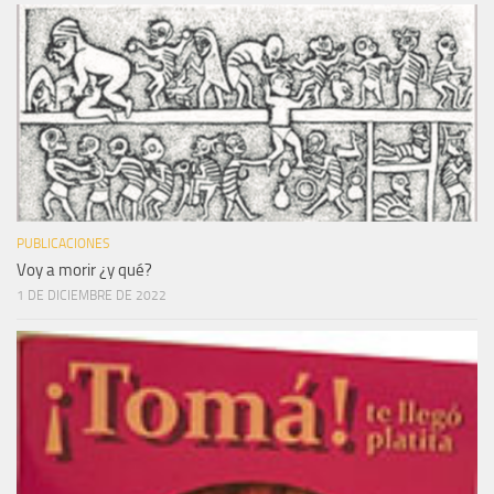
PUBLICACIONES
Voy a morir ¿y qué?
1 DE DICIEMBRE DE 2022