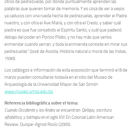
otros de pedrezuelas, por donde puntualmente aprenden las
palabras que quieren tomar de memoria. Y es cosa de ver a viejos
ya caducos con una rueda hecha de pedrezuelas, aprender el Padre
nuestro, y con otra el Ave María, y con otra el Credo, y saber cuál
piedra es que fue concebido el Espíritu Santo, y cuál que padeció
debajo del poder en Poncio Pilato, y no hay más que verlos
enmendar cuando yerran, y toda la enmienda consiste en mirar sus
pedrezuelas” (José de Acosta, Historia natural o moral de las Indias,
1590).
Los catálogos e información de esta exposición que terminó el 8 de
marzo pueden consultarse todavía en el sitio del Museo de
Arqueología de la Universidad Mayor de San Simón
www.museo.umss.edu.bo
Referencia bibliográfica sobre el tema:
Cuando Occidente y los Andes se encuentran: Qellqay, escritura
alfabética, y tokhapu en el siglo XVI
. En Colonial Latin American
Review. Quispe-Agnoli Rocío (2005).