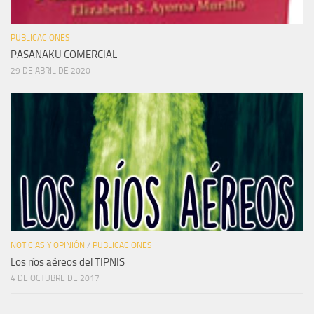
PUBLICACIONES
PASANAKU COMERCIAL
29 DE ABRIL DE 2020
NOTICIAS Y OPINIÓN
/
PUBLICACIONES
Los ríos aéreos del TIPNIS
4 DE OCTUBRE DE 2017