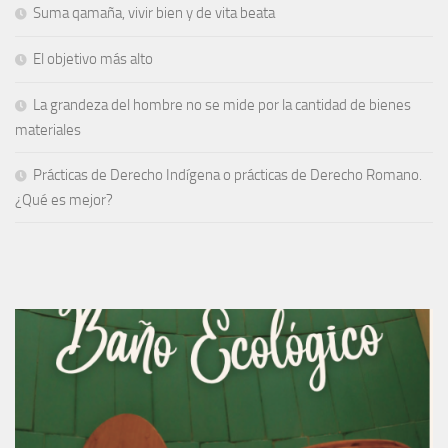
Suma qamaña, vivir bien y de vita beata
El objetivo más alto
La grandeza del hombre no se mide por la cantidad de bienes
materiales
Prácticas de Derecho Indígena o prácticas de Derecho Romano.
¿Qué es mejor?