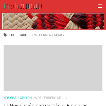
ETIQUETADO:
CORAL HERRERA GÓMEZ
NOTICIAS Y OPINIÓN
25 DE FEBRERO DE 2013
La Revolución patriarcal y el Fin de las