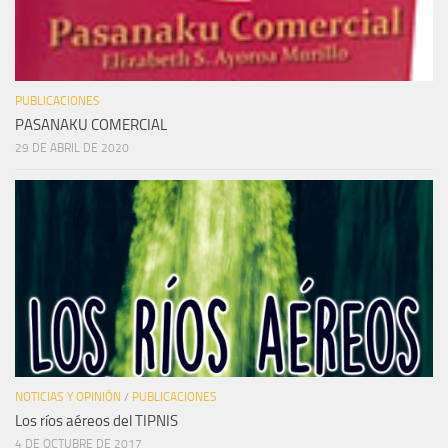
PUBLICACIONES
PASANAKU COMERCIAL
29 DE ABRIL DE 2020
NOTICIAS Y OPINIÓN
/
PUBLICACIONES
Los ríos aéreos del TIPNIS
4 DE OCTUBRE DE 2017