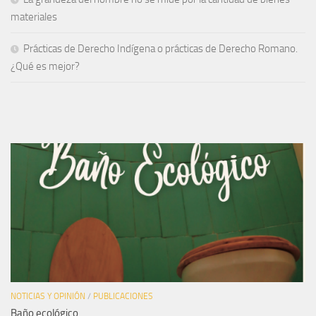
materiales
Prácticas de Derecho Indígena o prácticas de Derecho Romano.
¿Qué es mejor?
NOTICIAS Y OPINIÓN
/
PUBLICACIONES
Baño ecológico