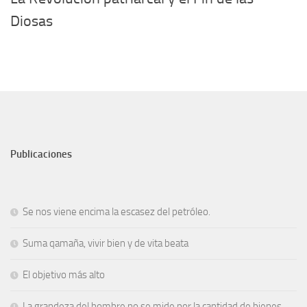
Diosas
Publicaciones
Se nos viene encima la escasez del petróleo.
Suma qamaña, vivir bien y de vita beata
El objetivo más alto
La grandeza del hombre no se mide por la cantidad de bienes