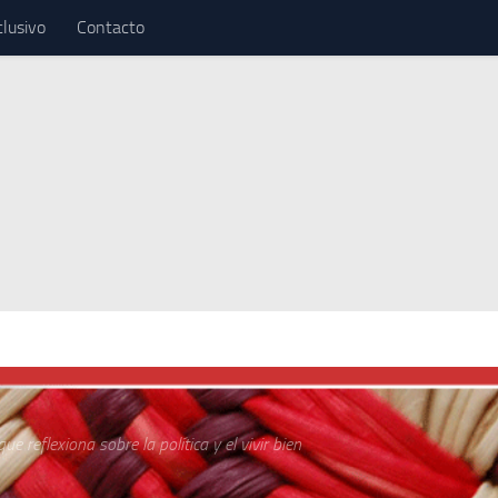
clusivo
Contacto
ue reflexiona sobre la política y el vivir bien