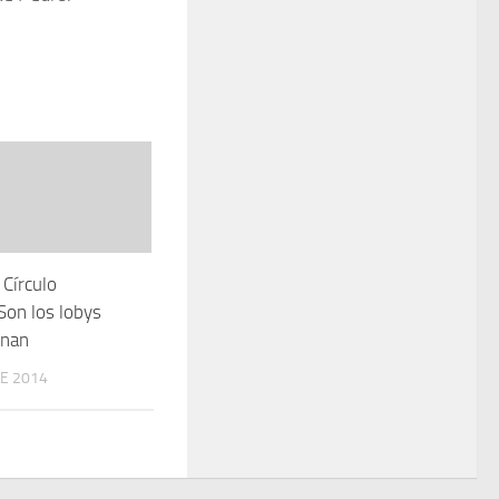
 Círculo
Son los lobys
rnan
DE 2014