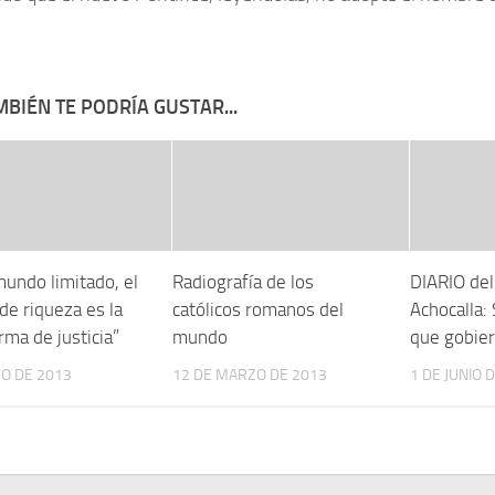
BIÉN TE PODRÍA GUSTAR...
mundo limitado, el
Radiografía de los
DIARIO del
de riqueza es la
católicos romanos del
Achocalla: 
rma de justicia”
mundo
que gobie
O DE 2013
12 DE MARZO DE 2013
1 DE JUNIO 