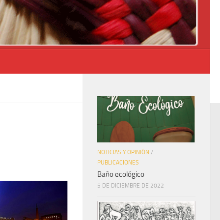
NOTICIAS Y OPINIÓN
/
PUBLICACIONES
Baño ecológico
5 DE DICIEMBRE DE 2022