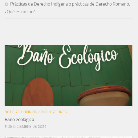
Prácticas de Derecho Indígena o prácticas de Derecho Romano.
¿Qué es mejor?
NOTICIAS Y OPINIÓN
/
PUBLICACIONES
Baño ecológico
5 DE DICIEMBRE DE 2022