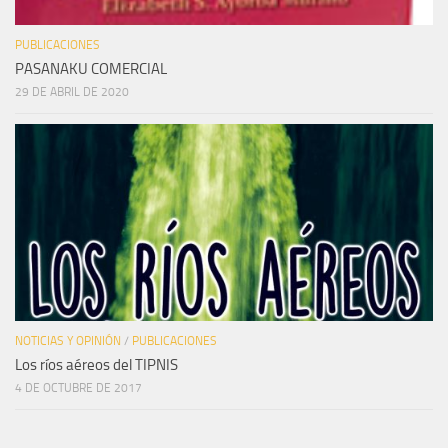
PUBLICACIONES
PASANAKU COMERCIAL
29 DE ABRIL DE 2020
NOTICIAS Y OPINIÓN
/
PUBLICACIONES
Los ríos aéreos del TIPNIS
4 DE OCTUBRE DE 2017