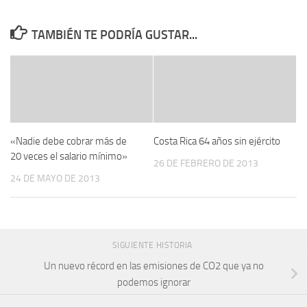
TAMBIÉN TE PODRÍA GUSTAR...
«Nadie debe cobrar más de
Costa Rica 64 años sin ejército
20 veces el salario mínimo»
26 DE FEBRERO DE 2013
24 DE MAYO DE 2013
SIGUIENTE HISTORIA
Un nuevo récord en las emisiones de CO2 que ya no
podemos ignorar