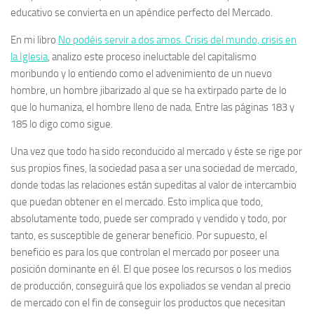
educativo se convierta en un apéndice perfecto del Mercado.
En mi libro
No podéis servir a dos amos. Crisis del mundo, crisis en
la Iglesia
, analizo este proceso ineluctable del capitalismo
moribundo y lo entiendo como el advenimiento de un nuevo
hombre, un hombre jibarizado al que se ha extirpado parte de lo
que lo humaniza, el hombre lleno de nada. Entre las páginas 183 y
185 lo digo como sigue.
Una vez que todo ha sido reconducido al mercado y éste se rige por
sus propios fines
, la sociedad pasa a ser una sociedad de mercado,
donde todas las relaciones están supeditas al valor de intercambio
que puedan obtener en el mercado. Esto implica que todo,
absolutamente todo, puede ser comprado y vendido y todo, por
tanto, es susceptible de generar beneficio. Por supuesto, el
beneficio es para los que controlan el mercado por poseer una
posición dominante en él. El que posee los recursos o los medios
de producción, conseguirá que los expoliados se vendan al precio
de mercado con el fin de conseguir los productos que necesitan