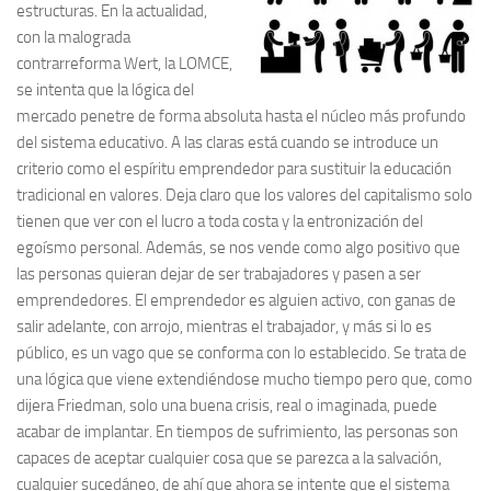
estructuras. En la actualidad,
con la malograda
contrarreforma Wert, la LOMCE
,
se intenta que la lógica del
mercado penetre de forma absoluta hasta el núcleo más profundo
del sistema educativo. A las claras está cuando se introduce un
criterio como el
espíritu emprendedor
para sustituir la educación
tradicional en valores. Deja claro que los valores del capitalismo solo
tienen que ver con el lucro a toda costa y la entronización del
egoísmo personal. Además, se nos vende como algo positivo que
las personas quieran dejar de ser trabajadores y pasen a ser
emprendedores. El emprendedor es alguien activo, con ganas de
salir adelante, con arrojo, mientras el trabajador, y más si lo es
público, es un vago que se conforma con lo establecido. Se trata de
una lógica que viene extendiéndose mucho tiempo pero que, como
dijera Friedman, solo una buena crisis, real o imaginada, puede
acabar de implantar. En tiempos de sufrimiento, las personas son
capaces de aceptar cualquier cosa que se parezca a la salvación,
cualquier sucedáneo, de ahí que ahora se intente que el sistema