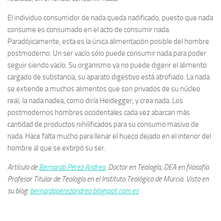
El individuo consumidor de nada queda nadificado, puesto que nada
consume es consumado en el acto de consumir nada.
Paradójicamente, esta es la única alimentación posible del hombre
postmoderno. Un ser vacío sólo puede consumir nada para poder
seguir siendo vacío. Su organismo ya no puede digerir el alimento
cargado de substancia, su aparato digestivo está atrofiado. La nada
se extiende a muchos alimentos que son privados de su núcleo
real; la nada nadea, como diría Heidegger, y crea nada. Los
postmodernos hombres occidentales cada vez abarcan más
cantidad de productos nihilificados para su consumo masivo de
nada. Hace falta mucho para llenar el hueco dejado en el interior del
hombre al que se extirpó su ser.
Artículo de
Bernardo Pérez Andreo
, Doctor en Teología, DEA en filosofía.
Profesor Titular de Teología en el Instituto Teológico de Murcia. Visto en
su blog:
bernardoperezandreo.blogspot.com.es