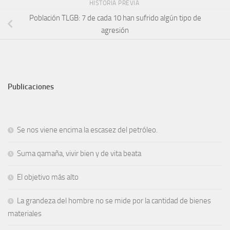
HISTORIA PREVIA
Población TLGB: 7 de cada 10 han sufrido algún tipo de
agresión
Publicaciones
Se nos viene encima la escasez del petróleo.
Suma qamaña, vivir bien y de vita beata
El objetivo más alto
La grandeza del hombre no se mide por la cantidad de bienes
materiales