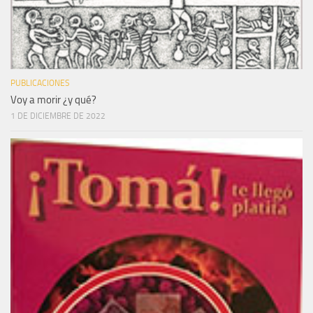
PUBLICACIONES
Voy a morir ¿y qué?
1 DE DICIEMBRE DE 2022