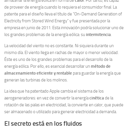
almacenar la energía eólica en forma de
calor
. Por tanto, es capaz
de proveer de energía cuando lo requiera el consumidor final. La
patente para el diseño lleva el título de “On-Demand Generation of
Electricity from Stored Wind Energy” y fue presentada por la
empresa en junio de 2011. Esta innovación podría solucionar uno de
los grandes problemas de la energía eólica: su
intermitencia
.
La velocidad del viento no es constante. Ni siquiera durante un
mismo día. El viento llega en rachas de mayor o menor velocidad.
Éste es uno de los grandes problemas para el desarrollo de la
energía eólica. Por ello, es esencial desarrollar un
método de
almacenamiento eficiente y rentable
para guardar la energía que
generan las turbinas de los molinos.
La idea que ha patentado Apple cambia el sistema de los
aerogeneradores: en vez de convertir la energía
cinética
de la
rotación de las palas en electricidad, la convierte en calor, que puede
ser almacenado o utilizado para generar electricidad a demanda.
El secreto está en los fluidos