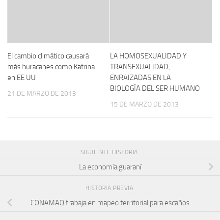
El cambio climático causará
LA HOMOSEXUALIDAD Y
más huracanes como Katrina
TRANSEXUALIDAD,
en EE UU
ENRAIZADAS EN LA
BIOLOGÍA DEL SER HUMANO
21 DE MARZO DE 2013
15 DE MARZO DE 2013
SIGUIENTE HISTORIA
La economía guaraní
HISTORIA PREVIA
CONAMAQ trabaja en mapeo territorial para escaños