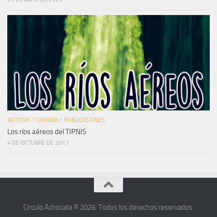
NOTICIAS Y OPINIÓN
/
PUBLICACIONES
Los ríos aéreos del TIPNIS
4 DE OCTUBRE DE 2017
Circulo Achocalla © 2026. Todos los derechos reservados.