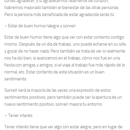
cortés agradecer, y si agradecemos realmente de corazón,
habremos mejorado también el bienestar de las otras personas.
Pero la persona más beneficiada de estar agradecida serás tú.
–
Estar de buen humor/alegre y sonreír
Estar de buen humor tiene algo que ver con estar contento contigo
mismo. Después de un día de trabajo, uno puede echarse en su silla
y gozar de no hacer nada. Pero también se trata de ver si realmente
nos ha ido bien, si avanzamos en el trabajo, cómo nos fue en una
fiesta con amigas y amigos, si el viaje al trabajo fue más rápido de lo
normal, etc. Estar contento de esta situación es un buen
sentimiento.
Sonreír será la mayoría de las veces una expresión de estos
sentimientos positivos, pero también puede ser la apertura de un
nuevo sentimiento positivo, sonreír mejora tu entorno.
–
Tener interés
Tener interés tiene que ver algo con estar alegre, pero en lugar de