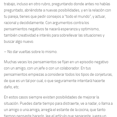
trabajo, incluso en otro rubro, preguntando donde antes no habías
preguntado, abriéndote a nuevas posibilidades, y en la relación con
tu pareja, tienes que pedir consejos a “todo el mundo”, y actuar,
racional y decididamente. Con argumentos contra los
pensamientos negativos te nacerá esperanza y optimismo,
también creatividad e interés para sobrellevar las situaciones y
buscar algo nuevo.
–
No dar vueltas sobre lo mismo.
Muchas veces los pensamientos se fijan en un episodio negativo
con un amigo, con un jefe o con un colaborador. En tus
pensamientos empiezas a considerar todos los tipos de conjeturas,
de que es un tal por cual, o que seguramente intentará hacerte
daño, etc.
En estos casos siempre existen posibilidades de mejorar la
situación. Puedes darte tiempo para distraerte, ve a nadar, o llama a
un amigo o una amiga, arregla el estante de la cocina, que tanto
tiempo pensaste hacerlo, lee el artículo que separaste, juega un