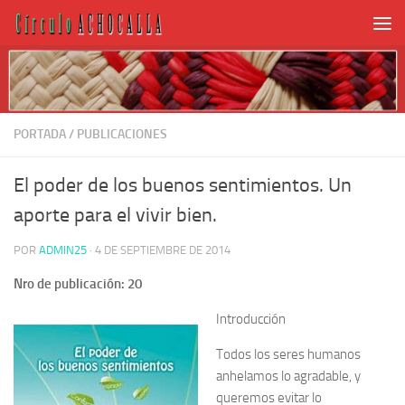
PORTADA
/
PUBLICACIONES
El poder de los buenos sentimientos. Un
aporte para el vivir bien.
POR
ADMIN25
·
4 DE SEPTIEMBRE DE 2014
Nro de publicación: 20
Introducción
Todos los seres humanos
anhelamos lo agradable, y
queremos evitar lo