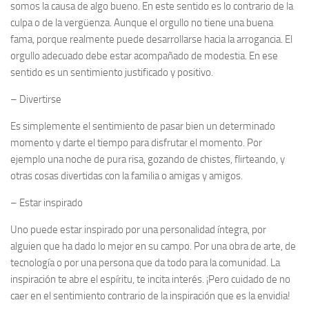
somos la causa de algo bueno. En este sentido es lo contrario de la
culpa o de la vergüenza. Aunque el orgullo no tiene una buena
fama, porque realmente puede desarrollarse hacia la arrogancia. El
orgullo adecuado debe estar acompañado de modestia. En ese
sentido es un sentimiento justificado y positivo.
–
Divertirse
Es simplemente el sentimiento de pasar bien un determinado
momento y darte el tiempo para disfrutar el momento. Por
ejemplo una noche de pura risa, gozando de chistes, flirteando, y
otras cosas divertidas con la familia o amigas y amigos.
–
Estar inspirado
Uno puede estar inspirado por una personalidad íntegra, por
alguien que ha dado lo mejor en su campo. Por una obra de arte, de
tecnología o por una persona que da todo para la comunidad. La
inspiración te abre el espíritu, te incita interés. ¡Pero cuidado de no
caer en el sentimiento contrario de la inspiración que es la envidia!