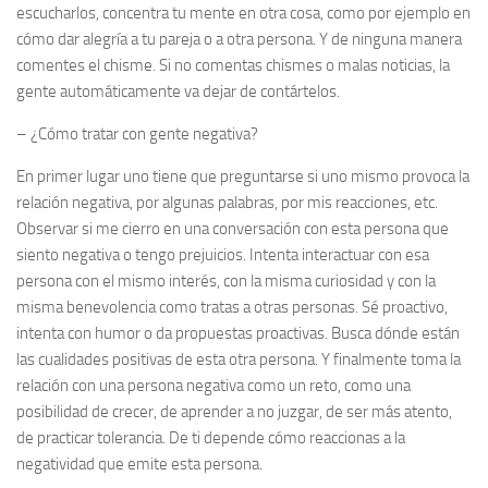
escucharlos, concentra tu mente en otra cosa, como por ejemplo en
cómo dar alegría a tu pareja o a otra persona. Y de ninguna manera
comentes el chisme. Si no comentas chismes o malas noticias, la
gente automáticamente va dejar de contártelos.
–
¿Cómo tratar con gente negativa?
En primer lugar uno tiene que preguntarse si uno mismo provoca la
relación negativa, por algunas palabras, por mis reacciones, etc.
Observar si me cierro en una conversación con esta persona que
siento negativa o tengo prejuicios. Intenta interactuar con esa
persona con el mismo interés, con la misma curiosidad y con la
misma benevolencia como tratas a otras personas. Sé proactivo,
intenta con humor o da propuestas proactivas. Busca dónde están
las cualidades positivas de esta otra persona. Y finalmente toma la
relación con una persona negativa como un reto, como una
posibilidad de crecer, de aprender a no juzgar, de ser más atento,
de practicar tolerancia. De ti depende cómo reaccionas a la
negatividad que emite esta persona.