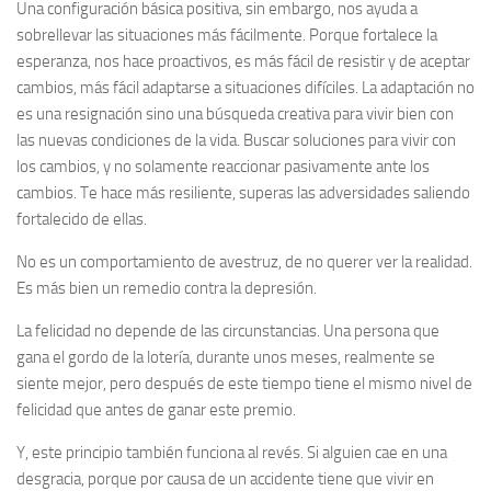
Una
configuración básica positiva
, sin embargo, nos ayuda a
sobrellevar las situaciones más fácilmente. Porque fortalece la
esperanza, nos hace proactivos, es más fácil de resistir y de aceptar
cambios, más fácil adaptarse a situaciones difíciles. La adaptación no
es una resignación sino una búsqueda creativa para vivir bien con
las nuevas condiciones de la vida. Buscar soluciones para vivir con
los cambios, y no solamente reaccionar pasivamente ante los
cambios. Te hace más resiliente, superas las adversidades saliendo
fortalecido de ellas.
No es un comportamiento de avestruz, de no querer ver la realidad.
Es más bien un remedio contra la depresión.
La felicidad no depende de las circunstancias. Una persona que
gana el gordo de la lotería, durante unos meses, realmente se
siente mejor, pero después de este tiempo tiene el mismo nivel de
felicidad que antes de ganar este premio.
Y, este principio también funciona al revés. Si alguien cae en una
desgracia, porque por causa de un accidente tiene que vivir en