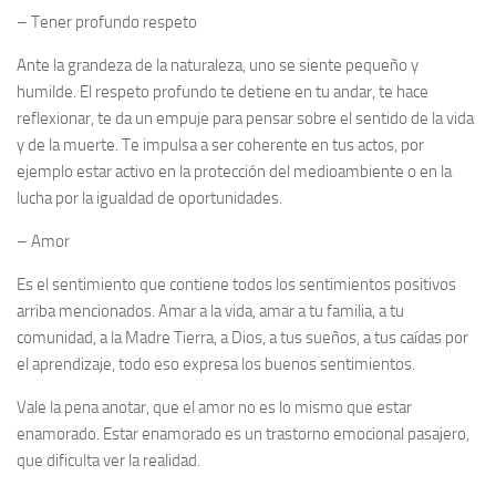
–
Tener profundo respeto
Ante la grandeza de la naturaleza, uno se siente pequeño y
humilde. El respeto profundo te detiene en tu andar, te hace
reflexionar, te da un empuje para pensar sobre el sentido de la vida
y de la muerte. Te impulsa a ser coherente en tus actos, por
ejemplo estar activo en la protección del medioambiente o en la
lucha por la igualdad de oportunidades.
–
Amor
Es el sentimiento que contiene todos los sentimientos positivos
arriba mencionados. Amar a la vida, amar a tu familia, a tu
comunidad, a la Madre Tierra, a Dios, a tus sueños, a tus caídas por
el aprendizaje, todo eso expresa los buenos sentimientos.
Vale la pena anotar, que el amor no es lo mismo que estar
enamorado. Estar enamorado es un trastorno emocional pasajero,
que dificulta ver la realidad.