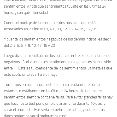
sentimientos. Anota qué sentimientos tuviste en las últimas 24
horas, y con qué intensidad.
Cuenta el puntaje de los sentimientos positivos que están
expresados en los incisos 1, 4, 8, 11, 12, 13, 14, 15, 16 y 19.
Y cuenta los sentimientos negativos de los demás incisos, es decir
del 2, 3, 5, 6, 7, 9, 10, 17, 18 y 20.
Luego divide el resultado de los positivos entre el resultado de los
negativos. (Si el valor de los sentimientos negativos es cero, divide
entre 1.) Este es tu coeficiente de los sentimientos. La meta es que
este coeficiente sea 1 a 3 o mayor.
Tomemos en cuenta, que este test, indica solamente cómo
estamos o estábamos en las últimas 24 horas. Un test sobre
sentimientos siempre contiene fallas. Para evitar grandes fallas hay
que hacer este test por ejemplo diariamente durante 10 días, y
sacar el promedio. Ese sería el coeficiente actual, y sobre estos
datos podemos ver si mejoramos o no.