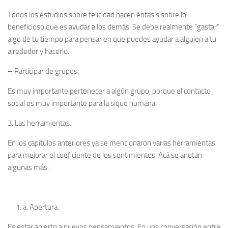
Todos los estudios sobre felicidad hacen énfasis sobre lo
beneficioso que es ayudar a los demás. Se debe realmente “gastar”
algo de tu tiempo para pensar en que puedes ayudar a alguien a tu
alrededor y hacerlo.
–
Participar de grupos.
Es muy importante pertenecer a algún grupo, porque el contacto
social es muy importante para la sique humana.
3. Las herramientas.
En los capítulos anteriores ya se mencionaron varias herramientas
para mejorar el coeficiente de los sentimientos. Acá se anotan
algunas más:
a.
Apertura.
Es estar abierto a nuevos pensamientos. En una conversación entre