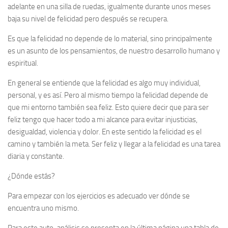
adelante en una silla de ruedas, igualmente durante unos meses
baja su nivel de felicidad pero después se recupera.
Es que la felicidad no depende de lo material, sino principalmente
es un asunto de los pensamientos, de nuestro desarrollo humano y
espiritual.
En general se entiende que la felicidad es algo muy individual,
personal, y es así. Pero al mismo tiempo la felicidad depende de
que mi entorno también sea feliz. Esto quiere decir que para ser
feliz tengo que hacer todo a mi alcance para evitar injusticias,
desigualdad, violencia y dolor. En este sentido la felicidad es el
camino y también la meta. Ser feliz y llegar a la felicidad es una tarea
diaria y constante.
¿Dónde estás?
Para empezar con los ejercicios es adecuado ver dónde se
encuentra uno mismo.
Para este auto-análisis se presenta en la última página una tabla de