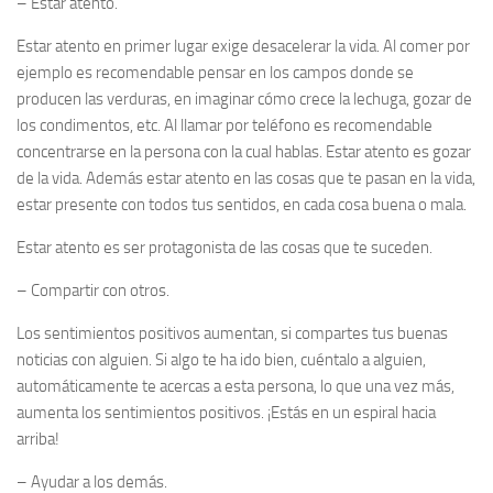
–
Estar atento.
Estar atento en primer lugar exige desacelerar la vida. Al comer por
ejemplo es recomendable pensar en los campos donde se
producen las verduras, en imaginar cómo crece la lechuga, gozar de
los condimentos, etc. Al llamar por teléfono es recomendable
concentrarse en la persona con la cual hablas. Estar atento es gozar
de la vida. Además estar atento en las cosas que te pasan en la vida,
estar presente con todos tus sentidos, en cada cosa buena o mala.
Estar atento es ser protagonista de las cosas que te suceden.
–
Compartir con otros.
Los sentimientos positivos aumentan, si compartes tus buenas
noticias con alguien. Si algo te ha ido bien, cuéntalo a alguien,
automáticamente te acercas a esta persona, lo que una vez más,
aumenta los sentimientos positivos. ¡Estás en un espiral hacia
arriba!
–
Ayudar a los demás.