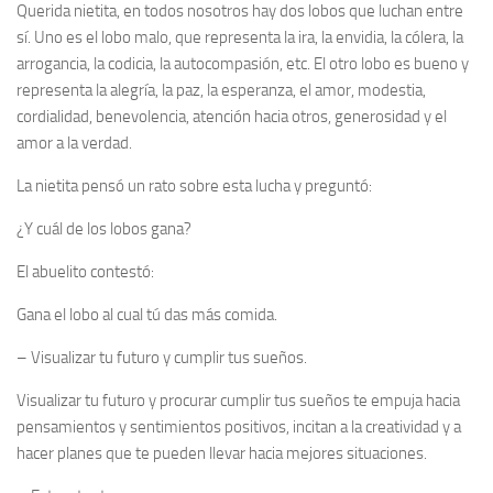
Querida nietita, en todos nosotros hay dos lobos que luchan entre
sí. Uno es el lobo malo, que representa la ira, la envidia, la cólera, la
arrogancia, la codicia, la autocompasión, etc. El otro lobo es bueno y
representa la alegría, la paz, la esperanza, el amor, modestia,
cordialidad, benevolencia, atención hacia otros, generosidad y el
amor a la verdad.
La nietita pensó un rato sobre esta lucha y preguntó:
¿Y cuál de los lobos gana?
El abuelito contestó:
Gana el lobo al cual tú das más comida.
–
Visualizar tu futuro y cumplir tus sueños.
Visualizar tu futuro y procurar cumplir tus sueños te empuja hacia
pensamientos y sentimientos positivos, incitan a la creatividad y a
hacer planes que te pueden llevar hacia mejores situaciones.