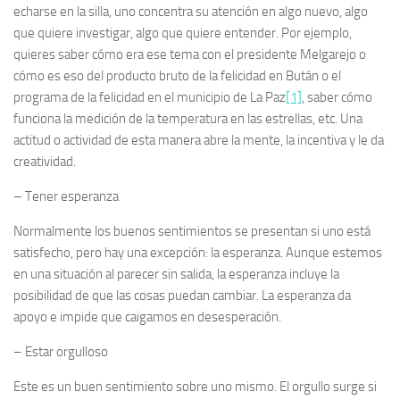
echarse en la silla, uno concentra su atención en algo nuevo, algo
que quiere investigar, algo que quiere entender. Por ejemplo,
quieres saber cómo era ese tema con el presidente Melgarejo o
cómo es eso del producto bruto de la felicidad en Bután o el
programa de la felicidad en el municipio de La Paz
[1]
, saber cómo
funciona la medición de la temperatura en las estrellas, etc. Una
actitud o actividad de esta manera abre la mente, la incentiva y le da
creatividad.
–
Tener esperanza
Normalmente los buenos sentimientos se presentan si uno está
satisfecho, pero hay una excepción: la esperanza. Aunque estemos
en una situación al parecer sin salida, la esperanza incluye la
posibilidad de que las cosas puedan cambiar. La esperanza da
apoyo e impide que caigamos en desesperación.
–
Estar orgulloso
Este es un buen sentimiento sobre uno mismo. El orgullo surge si