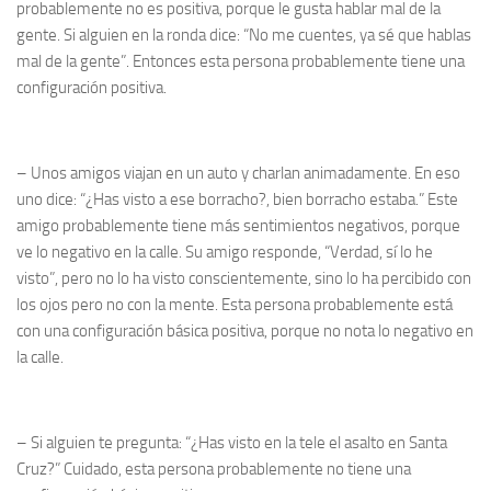
probablemente no es positiva, porque le gusta hablar mal de la
gente. Si alguien en la ronda dice: “No me cuentes, ya sé que hablas
mal de la gente”. Entonces esta persona probablemente tiene una
configuración positiva.
– Unos amigos viajan en un auto y charlan animadamente. En eso
uno dice: “¿Has visto a ese borracho?, bien borracho estaba.” Este
amigo probablemente tiene más sentimientos negativos, porque
ve lo negativo en la calle. Su amigo responde, “Verdad, sí lo he
visto”, pero no lo ha visto conscientemente, sino lo ha percibido con
los ojos pero no con la mente. Esta persona probablemente está
con una configuración básica positiva, porque no nota lo negativo en
la calle.
– Si alguien te pregunta: “¿Has visto en la tele el asalto en Santa
Cruz?” Cuidado, esta persona probablemente no tiene una