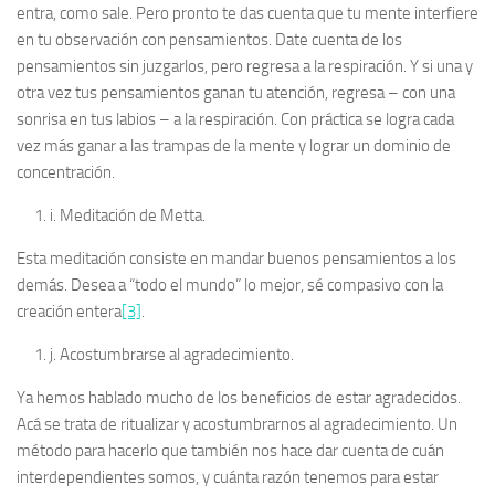
entra, como sale. Pero pronto te das cuenta que tu mente interfiere
en tu observación con pensamientos. Date cuenta de los
pensamientos sin juzgarlos, pero regresa a la respiración. Y si una y
otra vez tus pensamientos ganan tu atención, regresa – con una
sonrisa en tus labios – a la respiración. Con práctica se logra cada
vez más ganar a las trampas de la mente y lograr un dominio de
concentración.
i.
Meditación de Metta.
Esta meditación consiste en mandar buenos pensamientos a los
demás. Desea a “todo el mundo” lo mejor, sé compasivo con la
creación entera
[3]
.
j.
Acostumbrarse al agradecimiento.
Ya hemos hablado mucho de los beneficios de estar agradecidos.
Acá se trata de ritualizar y acostumbrarnos al agradecimiento. Un
método para hacerlo que también nos hace dar cuenta de cuán
interdependientes somos, y cuánta razón tenemos para estar