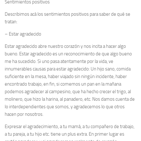
Sentimientos positivos
Describimos acá los sentimientos positivos para saber de qué se
tratan:
–
Estar agradecido
Estar agradecido abre nuestro corazón y nos incita a hacer algo
bueno. Estar agradecido es un reconocimiento de que algo bueno
me ha sucedido. Si uno pasa atentamente por la vida, ve
innumerables causas para estar agradecido: Un hijo sano, comida
suficiente en la mesa, haber viajado sin ningún incidente, haber
encontrado trabajo, en fin, si comemos un pan en la mañana
podemos agradecer al campesino, que ha hecho crecer el trigo, al
molinero, que hizo la harina, al panadero, etc. Nos damos cuenta de
lo interdependientes que somos, y agradecemos lo que otros
hacen por nosotros.
Expresar el agradecimiento, a tu mamá, a tu compañero de trabajo,
a tu pareja, a tu hijo etc. tiene un plus extra. En primer lugar es