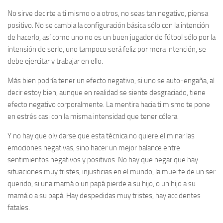
No sirve decirte a ti mismo o a otros, no seas tan negativo, piensa
positivo. No se cambia la configuración básica sólo con la intención
de hacerlo, así como uno no es un buen jugador de fútbol sólo por la
intensión de serlo, uno tampoco será feliz por mera intención, se
debe ejercitar y trabajar en ello.
Más bien podría tener un efecto negativo, si uno se auto-engaña, al
decir estoy bien, aunque en realidad se siente desgraciado, tiene
efecto negativo corporalmente. La mentira hacia ti mismo te pone
en estrés casi con la misma intensidad que tener cólera.
Y no hay que olvidarse que esta técnica no quiere eliminar las
emociones negativas, sino hacer un mejor balance entre
sentimientos negativos y positivos. No hay que negar que hay
situaciones muy tristes, injusticias en el mundo, la muerte de un ser
querido, si una mamá o un papá pierde a su hijo, o un hijo a su
mamá o a su papá. Hay despedidas muy tristes, hay accidentes
fatales.