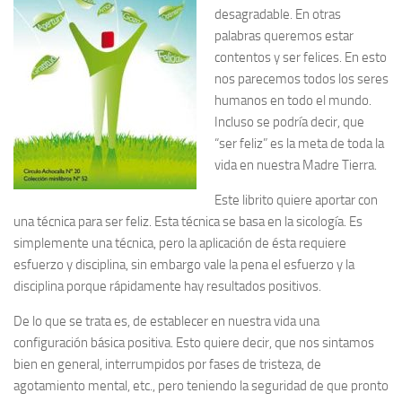
desagradable. En otras
palabras queremos estar
contentos y ser felices. En esto
nos parecemos todos los seres
humanos en todo el mundo.
Incluso se podría decir, que
“ser feliz” es la meta de toda la
vida en nuestra Madre Tierra.
Este librito quiere aportar con
una técnica para ser feliz. Esta técnica se basa en la sicología. Es
simplemente una técnica, pero la aplicación de ésta requiere
esfuerzo y disciplina, sin embargo vale la pena el esfuerzo y la
disciplina porque rápidamente hay resultados positivos.
De lo que se trata es, de establecer en nuestra vida una
configuración básica positiva
. Esto quiere decir, que nos sintamos
bien en general, interrumpidos por fases de tristeza, de
agotamiento mental, etc., pero teniendo la seguridad de que pronto