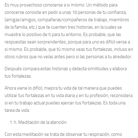
Es muy provechoso conocerse a si mismo. Un método para
conocerse consiste en pedir a unas 10 personas de tu confianza,
(amigas/amigos, compañeras/compañeros de trabajo, miembros
de la familia, etc.) que te cuenten tres historias, en la cuales se
muestre lo positivo de ti para tu entorno. Es probable, que las
respuestas sean sorprendentes, porque para uno es difícil verse a
si mismo. Es probable, que tú mismo veas tus fortalezas, incluso en
otros rubros que no veías antes pero si las personas a tu alrededor.
Después compara estas historias y detecta similitudes y elabora
tus fortalezas.
Ahora viene lo difícil, mejora tu vida de tal manera que puedes
utilizar tus fortalezas en tu vida diaria y en tu profesión, reconsidera
si en tu trabajo actual puedes ejercer tus fortalezas. Es toda una
tarea de vida.
h.
Meditación de la atención.
Con esta meditación se trata de observar tu respiración, como