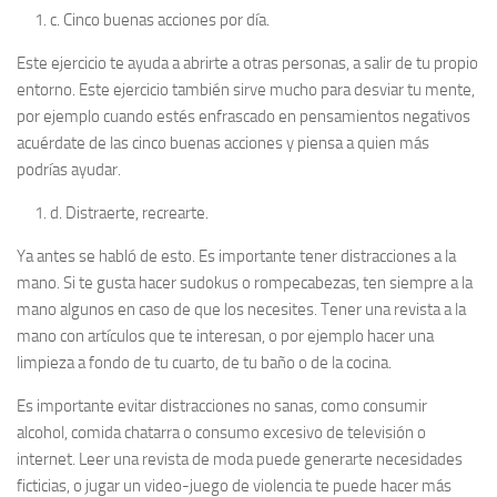
c.
Cinco buenas acciones por día.
Este ejercicio te ayuda a abrirte a otras personas, a salir de tu propio
entorno. Este ejercicio también sirve mucho para desviar tu mente,
por ejemplo cuando estés enfrascado en pensamientos negativos
acuérdate de las cinco buenas acciones y piensa a quien más
podrías ayudar.
d.
Distraerte, recrearte.
Ya antes se habló de esto. Es importante tener distracciones a la
mano. Si te gusta hacer sudokus o rompecabezas, ten siempre a la
mano algunos en caso de que los necesites. Tener una revista a la
mano con artículos que te interesan, o por ejemplo hacer una
limpieza a fondo de tu cuarto, de tu baño o de la cocina.
Es importante evitar distracciones no sanas, como consumir
alcohol, comida chatarra o consumo excesivo de televisión o
internet. Leer una revista de moda puede generarte necesidades
ficticias, o jugar un video-juego de violencia te puede hacer más