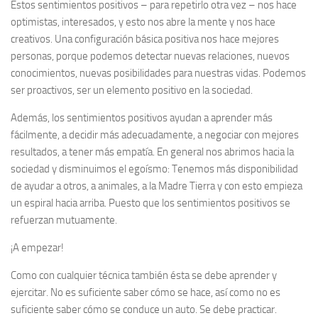
Estos sentimientos positivos – para repetirlo otra vez – nos hace
optimistas, interesados, y esto nos abre la mente y nos hace
creativos. Una configuración básica positiva nos hace mejores
personas, porque podemos detectar nuevas relaciones, nuevos
conocimientos, nuevas posibilidades para nuestras vidas. Podemos
ser proactivos, ser un elemento positivo en la sociedad.
Además, los sentimientos positivos ayudan a aprender más
fácilmente, a decidir más adecuadamente, a negociar con mejores
resultados, a tener más empatía. En general nos abrimos hacia la
sociedad y disminuimos el egoísmo: Tenemos más disponibilidad
de ayudar a otros, a animales, a la Madre Tierra y con esto empieza
un espiral hacia arriba. Puesto que los sentimientos positivos se
refuerzan mutuamente.
¡A empezar!
Como con cualquier técnica también ésta se debe aprender y
ejercitar. No es suficiente saber cómo se hace, así como no es
suficiente saber cómo se conduce un auto. Se debe practicar.